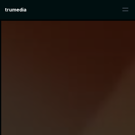
trumedia