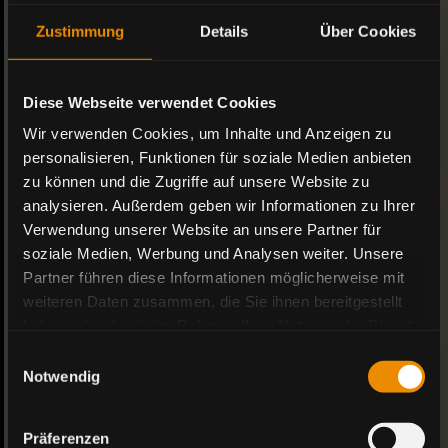
Zustimmung
Details
Über Cookies
Diese Webseite verwendet Cookies
Wir verwenden Cookies, um Inhalte und Anzeigen zu
personalisieren, Funktionen für soziale Medien anbieten
zu können und die Zugriffe auf unsere Website zu
analysieren. Außerdem geben wir Informationen zu Ihrer
Verwendung unserer Website an unsere Partner für
soziale Medien, Werbung und Analysen weiter. Unsere
create evolving brands
Marke braucht 
Partner führen diese Informationen möglicherweise mit
weiteren Daten zusammen, die Sie ihnen bereitgestellt
haben oder die sie im Rahmen Ihrer Nutzung der Dienste
Methode
gesammelt haben.
Einwilligungsauswahl
Notwendig
Präferenzen