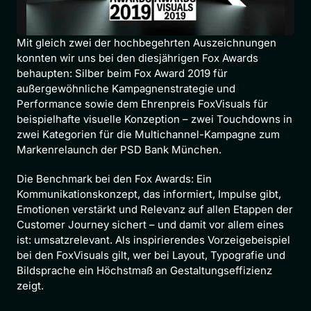
Mit gleich zwei der hochbegehrten Auszeichnungen 
konnten wir uns bei den diesjährigen Fox Awards 
behaupten: Silber beim Fox Award 2019 für 
außergewöhnliche Kampagnenstrategie und 
Performance sowie dem Ehrenpreis FoxVisuals für 
beispielhafte visuelle Konzeption – zwei Touchdowns in 
zwei Kategorien für die Multichannel-Kampagne zum 
Markenrelaunch der PSD Bank München.
Die Benchmark bei den Fox Awards: Ein 
Kommunikationskonzept, das informiert, Impulse gibt, 
Emotionen verstärkt und Relevanz auf allen Etappen der 
Customer Journey sichert – und damit vor allem eines 
ist: umsatzrelevant. Als inspirierendes Vorzeigebeispiel 
bei den FoxVisuals gilt, wer bei Layout, Typografie und 
Bildsprache ein Höchstmaß an Gestaltungseffizienz 
zeigt.