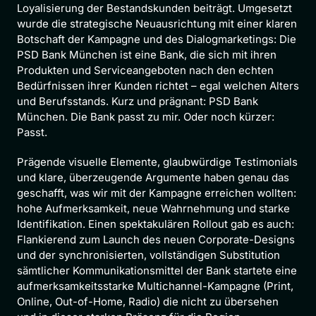
Loyalisierung der Bestandskunden beiträgt. Umgesetzt 
wurde die strategische Neuausrichtung mit einer klaren 
Botschaft der Kampagne und des Dialogmarketings: Die 
PSD Bank München ist eine Bank, die sich mit ihren 
Produkten und Serviceangeboten nach den echten 
Bedürfnissen ihrer Kunden richtet – egal welchen Alters 
und Berufsstands. Kurz und prägnant: PSD Bank 
München. Die Bank passt zu mir. Oder noch kürzer: 
Passt.
Prägende visuelle Elemente, glaubwürdige Testimonials 
und klare, überzeugende Argumente haben genau das 
geschafft, was wir mit der Kampagne erreichen wollten: 
hohe Aufmerksamkeit, neue Wahrnehmung und starke 
Identifikation. Einen spektakulären Rollout gab es auch: 
Flankierend zum Launch des neuen Corporate-Designs 
und der synchronisierten, vollständigen Substitution 
sämtlicher Kommunikationsmittel der Bank startete eine 
aufmerksamkeitsstarke Multichannel-Kampagne (Print, 
Online, Out-of-Home, Radio) die nicht zu übersehen 