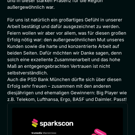
und in dieser starken Präsenz für die Region 
außergewöhnlich war.
Für uns ist natürlich ein großartiges Gefühl in unserer 
Arbeit bestätigt und dafür ausgezeichnet zu werden. 
Feiern wollen wir aber vor allem, was für diesen großen 
Erfolg nötig war: den außergewöhnlichen Mut unseres 
Kunden sowie die harte und konzentrierte Arbeit auf 
beiden Seiten. Dafür möchten wir Danke sagen, denn 
solch eine exzellente Zusammenarbeit und das hohe 
Maß an entgegengebrachten Vertrauen ist nicht 
selbstverständlich.
Auch die PSD Bank München dürfte sich über diesen 
Erfolg sehr freuen – zusammen mit den anderen 
diesjährigen und ehemaligen Gewinnern: Big Player wie 
z.B. Telekom, Lufthansa, Ergo, BASF und Daimler. Passt!