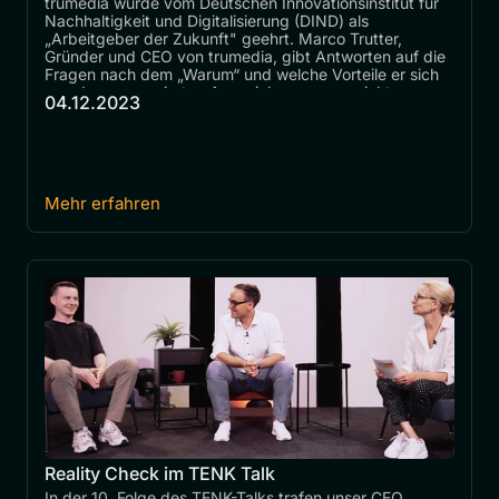
trumedia wurde vom Deutschen Innovationsinstitut für 
Nachhaltigkeit und Digitalisierung (DIND) als 
„Arbeitgeber der Zukunft" geehrt. Marco Trutter, 
Gründer und CEO von trumedia, gibt Antworten auf die 
Fragen nach dem „Warum“ und welche Vorteile er sich 
von der renommierten Auszeichnung verspricht.
04.12.2023
Mehr erfahren
Reality Check im TENK Talk
In der 10. Folge des TENK-Talks trafen unser CEO, 