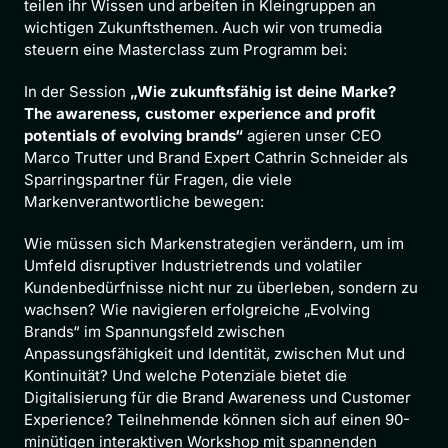
teilen ihr Wissen und arbeiten in Kleingruppen an 
wichtigen Zukunftsthemen. Auch wir von trumedia 
steuern eine Masterclass zum Programm bei:
In der Session 
„Wie zukunftsfähig ist deine Marke? 
The awareness, customer experience and profit 
potentials of evolving brands“
 agieren unser CEO 
Marco Trutter und Brand Expert Cathrin Schneider als 
Sparringspartner für Fragen, die viele 
Markenverantwortliche bewegen:
Wie müssen sich Markenstrategien verändern, um im 
Umfeld disruptiver Industrietrends und volatiler 
Kundenbedürfnisse nicht nur zu überleben, sondern zu 
wachsen? Wie navigieren erfolgreiche „Evolving 
Brands“ im Spannungsfeld zwischen 
Anpassungsfähigkeit und Identität, zwischen Mut und 
Kontinuität? Und welche Potenziale bietet die 
Digitalisierung für die Brand Awareness und Customer 
Experience? Teilnehmende können sich auf einen 90-
minütigen interaktiven Workshop mit spannenden 